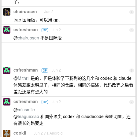
了。
chairuosen
Jun 2
4
trae 国际版，可以用 gpt
csfreshman
Jun 2
OP
5
@
chairuosen
不是国际版
csfreshman
Jun 2
OP
6
@
Mithril
是的，但是体验了下我列的这几个和 codex 和 claude
体感差距太明显了，相同的仓库，相同的描述，代码改完之后看
差距还是有点大的
csfreshman
Jun 2
OP
7
@
miusmile
@
teaguexiao
和国外顶尖 codex 和 claudecode 差距明显，还
有很长的路要走
cookii
Jun 2 via Android
8