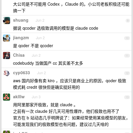
大公司是不可能用 Codex ，Claude 的。小公司老板积极还可能
搞一下
shuang
Jun 2
9
据说 qcoder 选极致调用的模型是 claude code
jiangzm
Jun 2
10
是 qoder 不是 qcoder
Chisa
Jun 2
11
codebuddy 当做国产 cc 其实差不太多
cyp0633
Jun 2
12
aws 国内好像有卖 kiro ，应该只是商业上的原因，qoder 极致
模式耗 credit 很快但是确实挺好用的
aklllw
Jun 3
13
用阿里那家开极致，就是 claude 。
之前有一次 claude 好几天可用性爆炸，他们极致也用不了
官方在 b 站动态几乎明牌说了：如果经常使用某些模型的朋友，
可能发现我们的极致模型也有问题，建议过几天啥的