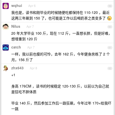
wqhui
Apr 6
59
我也是，读书和刚毕业的时候随便吃都保持在 110-120 ，最近
这两三年飙到 150 了，也可能是工作以后喝奶茶之类变多了
Nilus
Apr 7
60
20 年大学毕业 100 斤，现在 112 斤，一直想长胖，但是好难，
想增重到 120 斤
catch
Apr 7
61
一样，我以前也瘦的可怜，去年 162 斤，今年健身房练了 2 个
月，156 斤了
zhx643
Apr 8
62
+1
身高 176CM ，读书的时候稳定 120-130 斤，以前以为自己就
是狂吃不胖体质
毕业 140 斤，然后参加工作后一路狂飙，今年过年 170+给我吓
一跳