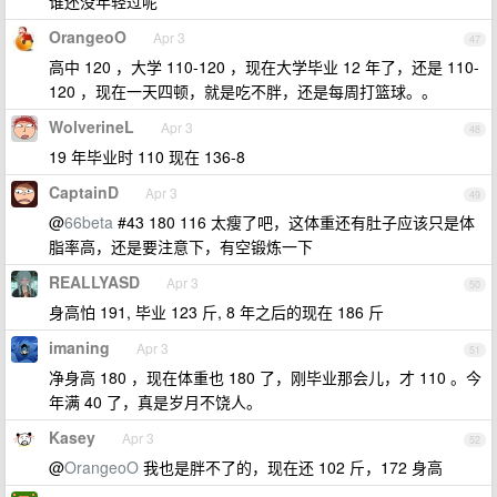
谁还没年轻过呢
OrangeoO
Apr 3
47
高中 120 ，大学 110-120 ，现在大学毕业 12 年了，还是 110-
120 ，现在一天四顿，就是吃不胖，还是每周打篮球。。
WolverineL
Apr 3
48
19 年毕业时 110 现在 136-8
CaptainD
Apr 3
49
@
66beta
#43 180 116 太瘦了吧，这体重还有肚子应该只是体
脂率高，还是要注意下，有空锻炼一下
REALLYASD
Apr 3
50
身高怕 191, 毕业 123 斤, 8 年之后的现在 186 斤
imaning
Apr 3
51
净身高 180 ，现在体重也 180 了，刚毕业那会儿，才 110 。今
年满 40 了，真是岁月不饶人。
Kasey
Apr 3
52
@
OrangeoO
我也是胖不了的，现在还 102 斤，172 身高