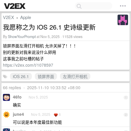
V2EX
Apple
›
我愿称之为 iOS 26.1 史诗级更新
By
ShowYourPrompt
at Nov 5, 2025 · 11528 views
锁屏界面左滑打开相机 允许关掉了！！！
别的更新对我来说没什么卵用
这事我之前吐槽的帖子
https://v2ex.com/t/1078597
iOS 26.1
锁屏界面
左滑打开相机
66 replies
•
2025-11-10 10:33:52 +08:00
46fo
Nov 5, 2025
1
确实
june4
Nov 5, 2025
6
2
可以说是本年度最佳新功能