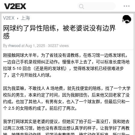
V2EX
上海
›
网球约了异性陪练，被老婆说没有边界
感
By
rhwood
at Aug 1, 2025 · 30237 views
刚接触网球大半年，为了省钱没有请教练，在练习馆一边练发球机，
一边自己手机录视频纠正动作。慢慢水平上去了，可以标准长度场地
拉球 5-10 回合（还是用的发球机），觉得练发球机已经很难进步
了，这个月开始找人约球。
因为我菜嘛，不敢找人 A 场地费，就先找便宜的陪练，找了一个大学
校队的男生，本来约定了时间，因为我脚扭伤，后来他又回老家了没
约成。也加了其他人，有男有女，也入了一个球友群，但最后只和一
个 2.5 的女陪练约成了。前后打了两次。
我学打网球其实是老婆的提议，但她买了拍子后一直没打，我和她去
过两三次练习馆，她也没有表现出想认真学的样子，让我学好了再教
她。她嫌弃我动作怪。初学没有教练带，确实动作不标准，所以我一