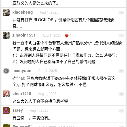
章取义的人是怎么来的了。
xiaosheng
Aug 1, 2025
40
并没有打算 BLOCK OP ，倒是评论区有几个脑回路特别清
奇。。
zihaoin1551
Aug 1, 2025
4
41
我一直不明白各个平台都有大量用户热衷分析+点评别人的感情
问题，想来想去就两个方面：
1 ）点评别人感情问题不需要任何门槛和能力，怎么说都行；
2 ）发问题的人自己都解决不了自己的感情问题
meetyuan
Aug 1, 2025
42
@
finab
健身房教练矫正姿态会有身体接触(正常人都在意这
个)，打个网球隔那么远，怎么接触？ 不懂
chen1210
Aug 1, 2025
43
这么大的人了会不会换位思考🤣
sraey
Aug 1, 2025
44
有五说一，确实没有。
EminemW
Aug 1, 2025 via iPhone