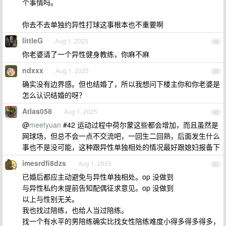
个事情吗。
你去不去单独约异性打球这事根本也不重要啊
littleG
Aug 1, 2025
88
你老婆请了一个异性健身教练，你麻不麻
ndxxx
Aug 1, 2025
89
确实没有边界感。但也结婚了，所以我想问下楼主你和你老婆是
怎么认识结婚的呀？
Atlas058
Aug 1, 2025
90
@
meetyuan
#42 运动过程中荷尔蒙这些都会增加，而且虽然是
网球场，但总不会一点不交流吧，一回生二回熟，后面发生什么
事也不是没可能，这种跟异性单独相处的情况最好跟媳妇报备下
imesrdfi8dzs
Aug 1, 2025
91
已婚后都应主动避免与异性单独相处。op 没做到
与异性私约未提前告知配偶征求意见。op 没做到
以上与性别无关。
我也找过陪练，也给人当过陪练。
找一个有水平的男陪练确实比找女性陪练难度小得多得多得多，