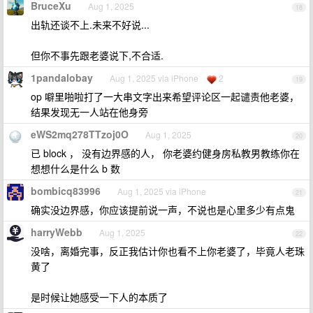
BruceXu
Aug 1, 2025
18
出轨还谈不上.未来不好说...
但你不事先跟老婆说下,不合适.
1pandalobay
Aug 1, 2025 via iPhone
2
19
op 噼里啪啦打了一大串文字出来希望评论区一起谴责他老婆，
结果发现无一人站在他身旁
eWS2mq278TTzoj0O
Aug 1, 2025
20
已 block ， 没有边界感的人， 你老婆约健身房私教男教练你在
想想什么是什么 b 数
bombicq83996
Aug 1, 2025 via iPhone
21
确实没边界感，你应该提前说一声，不说也是心里多少有点鬼
harryWebb
Aug 1, 2025
22
没啥，离婚完事，反正我估计你也看不上你老婆了，毕竟人老珠
黄了
是时候让她感受一下人的本质了