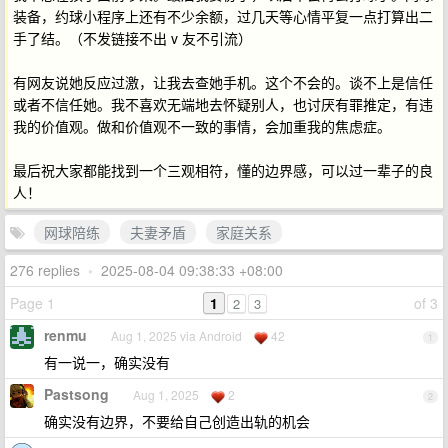
装备，约球小程序上还有不少余额，过几天等心情平复一点打算出二
手了结。（不发链接不出 v 友不引流）
有网友说她反应过激，让我去查她手机。这个不会的。谈不上是信任
或者不信任她。我不喜欢无端地去怀疑别人，也讨厌有罪推定，有违
我的价值观。做和价值观不一致的事情，会加重我的焦虑症。
最后祝大家都能找到一个三观相符，懂的边界感，可以过一辈子的良
人！
网球陪练
夫妻矛盾
家庭关系
276 replies
•
2025-08-04 09:38:33 +08:00
Page 1
1
of 3
2
3
renmu
Aug 1, 2025 via Android
42
1
有一说一，确实没有
Pastsong
Aug 1, 2025
2
2
确实没有边界，不要给自己创造出轨的机会