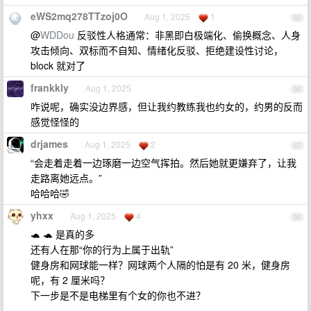
eWS2mq278TTzoj0O
Aug 1, 2025
1
55
@
WDDou
反驳性人格通常：非黑即白极端化、偷换概念、人身
攻击倾向、双标而不自知、情绪化反驳、拒绝建设性讨论，
block 就对了
frankkly
Aug 1, 2025
56
咋说呢，确实没边界感，但让我约教练我也约女的，约男的反而
感觉怪怪的
drjames
Aug 1, 2025
2
57
“会走着走着一边琢磨一边空气挥拍。然后她就更嫌弃了，让我
走路离她远点。”
哈哈哈🤣
yhxx
Aug 1, 2025
4
58
🐢 🐢 是真的多
还有人在那“你的行为上属于出轨”
健身房和网球能一样？网球两个人隔的怕是有 20 米，健身房
呢，有 2 厘米吗？
下一步是不是电梯里有个女的你也不进？