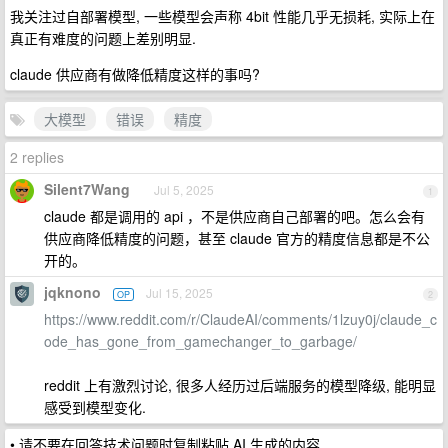
我关注过自部署模型, 一些模型会声称 4bit 性能几乎无损耗, 实际上在
真正有难度的问题上差别明显.
claude 供应商有做降低精度这样的事吗?
大模型
错误
精度
2 replies
Silent7Wang
Jul 5, 2025
1
claude 都是调用的 api ，不是供应商自己部署的吧。怎么会有
供应商降低精度的问题，甚至 claude 官方的精度信息都是不公
开的。
jqknono
Jul 15, 2025
OP
2
https://www.reddit.com/r/ClaudeAI/comments/1lzuy0j/claude_c
ode_has_gone_from_gamechanger_to_garbage/
reddit 上有激烈讨论, 很多人经历过后端服务的模型降级, 能明显
感受到模型变化.
• 请不要在回答技术问题时复制粘贴 AI 生成的内容