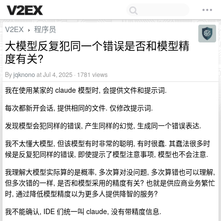
V2EX
程序员
›
大模型反复犯同一个错误是否和模型精
度有关?
By
jqknono
at Jul 4, 2025 · 1781 views
我在使用某家的 claude 模型时, 会提供文件和提示词.
每次都新开会话, 提供相同的文件. 仅修改提示词.
发现模型会犯同样的错误, 产生同样的幻觉, 生成同一个错误表达.
我不太懂大模型, 但该模型有时非常的聪明, 有时很蠢. 其蠢法很多时
候是反复犯同样的错误, 即使提示了模型注意事项, 模型也不会注意.
我理解大模型实际算的是概率, 多次算对没问题, 多次算错也可以理解,
但多次错的一样, 是否和模型采用的精度有关? 也就是供应商业务繁忙
时, 通过降低模型精度以为更多人提供降智的服务?
我不能确认, IDE 们统一叫 claude, 没有带精度信息.