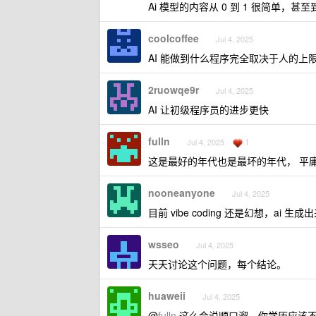
Ai 模型的内容从 0 到 1 很简单，甚
coolcoffee
Jul 4, 2025
AI 能做到什么程序完全取决于人的上
2ruowqe9r
Jul 4, 2025
AI 让初级程序员的进步更快
fulln
1
Jul 4, 2025
这是最好的年代也是最坏的年代， 平
nooneanyone
Jul 4, 2025
目前 vibe coding 还是幻想，a
wsseo
Jul 4, 2025
天天讨论这个问题，每个结论。
huaweii
Jul 4, 2025
@
fulln
这么会说顺口溜，你学历应该不