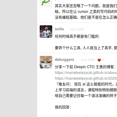
其实大家还忽略了一个问题，就是我们
础，所以在让 cursor 之类的写代码的
没有编程基础，他们是不是在怎么正确的 
iorilu
Jul 4, 2025
任何时候高手都是有门槛的
要弄个什么工具, 人人就当上了高手, 
debuggerx
3
Jul 4, 2025
分享一下前 Deepin CTO 王勇的博客
https://manateelazycat.github.io/abou
https://manateelazycat.github.io/202
「推友问： 现在 ai 这么智能的时代，
上学习前端的语言，课程特别特别细致
啥自己需要记住每一个语法准确的样子
我的回答：