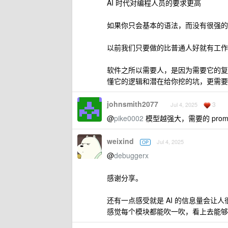
AI 时代对编程人员的要求更高
如果你只会基本的语法，而没有很强的
以前我们只要做的比普通人好就有工作，
软件之所以需要人，是因为需要它的复
懂它的逻辑和潜在给你挖的坑，更需要
johnsmith2077
3
Jul 4, 2025
@
pike0002
模型越强大，需要的 prom
weixind
Jul 4, 2025
OP
@
debuggerx
感谢分享。
还有一点感受就是 AI 的信息量会让人
感觉每个模块都能吹一吹，看上去能够深