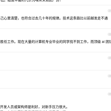
2
你自己心里清楚，也符合过去几十年的规律。技术这条路比以前越发走不通
2
是否胜任工作。现在大量的计算机专业毕业的同学找不到工作，而顶级 ai 团
2
2
2
开发人员或架构师是利好，对新手压力很大。