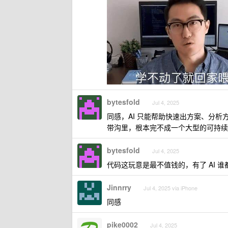
bytesfold
Jul 4, 2025
同感，AI 只能帮助快速出方案、分
带沟里，根本完不成一个大型的可持续
bytesfold
Jul 4, 2025
代码这玩意是最不值钱的，有了 AI 
Jinnrry
Jul 4, 2025 via iPhone
同感
pike0002
Jul 4, 2025