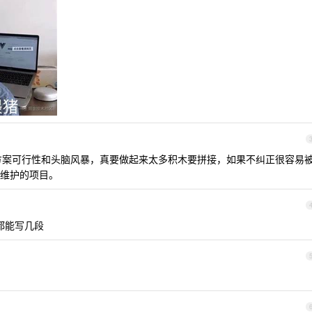
析方案可行性和头脑风暴，真要做起来太多积木要拼接，如果不纠正很容易
维护的项目。
谁都能写几段