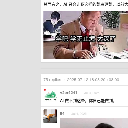
总而言之，AI 只会让我这样的菜鸟更菜，以前大
75 replies
•
2025-07-12 18:03:20 +08:00
v2er4241
Jul 4, 2025
AI 做不到这些，你自己能做到。
94
Jul 4, 2025