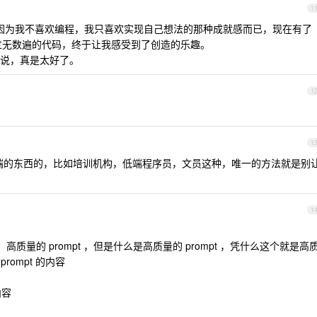
1
 ，因为我不喜欢编程，我只喜欢实现自己想法的那种成就感而已，现在有了
写过无数遍的代码，终于让我感受到了创造的乐趣。
说，真是太好了。
1
1
些低端的东西的，比如培训机构，低端程序员，文员这种，唯一的方法就是别
1
西，高质量的 prompt ，但是什么是高质量的 prompt ，凭什么这个就是高
rompt 的内容
内容