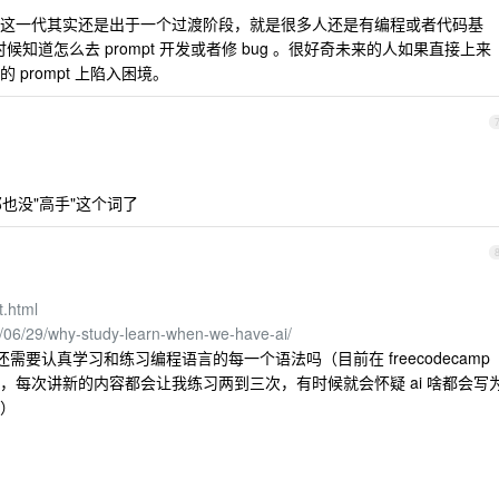
这一代其实还是出于一个过渡阶段，就是很多人还是有编程或者代码基
时候知道怎么去 prompt 开发或者修 bug 。很好奇未来的人如果直接上来
prompt 上陷入困境。
那也没"高手"这个词了
：
t.html
5/06/29/why-study-learn-when-we-have-ai/
还需要认真学习和练习编程语言的每一个语法吗（目前在 freecodecamp
，每次讲新的内容都会让我练习两到三次，有时候就会怀疑 ai 啥都会写
）