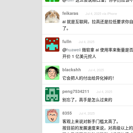
feikaras
Jul 4, 2025 via iPhone
ai 就是互联网，拉高还是拉低要求
了。
fulln
Jul 4, 2025
@
huaweii
微软拿 ai 使用率来衡量
开价 1 亿美元挖人
blackshh
Jul 4, 2025
它会把人的付出给异化掉的！
peng7534211
Jul 4, 2025
别忘了，高手是怎么过来的
8355
Jul 4, 2025
客观上来说对新手门槛太高了。
按目前的发展速度来说，对高级以上的