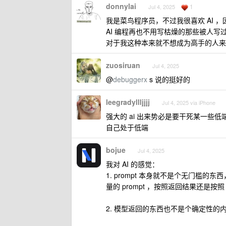
donnylai
1
Jul 4, 2025
我是菜鸟程序员，不过我很喜欢 AI
AI 编程再也不用写枯燥的那些被人
对于我这种本来就不想成为高手的人来
zuosiruan
Jul 4, 2025
@
debuggerx
s 说的挺好的
leegradyllljjjj
Jul 4, 2025 via iPhone
强大的 ai 出来势必是要干死某一
自己处于低端
bojue
Jul 4, 2025
我对 AI 的感觉：
1. prompt 本身就不是个无门槛的东
量的 prompt ，按照返回结果还是按照 p
2. 模型返回的东西也不是个确定性的