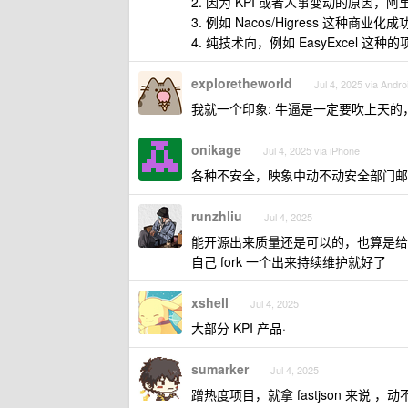
2. 因为 KPI 或者人事变动的原因
3. 例如 Nacos/Higress 
4. 纯技术向，例如 EasyExcel
exploretheworld
Jul 4, 2025 via Andro
我就一个印象: 牛逼是一定要吹上天
onikage
Jul 4, 2025 via iPhone
各种不安全，映象中动不动安全部门邮件就报
runzhliu
Jul 4, 2025
能开源出来质量还是可以的，也算是给
自己 fork 一个出来持续维护就好了
xshell
Jul 4, 2025
大部分 KPI 产品·
sumarker
Jul 4, 2025
蹭热度项目，就拿 fastjson 来说 