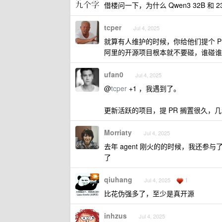
借楼问一下，为什么 Qwen3 32B 和 235
tcper
Jul 4, 2025
就算有人维护的时候，你给他们提个 P
阿里的开源项目根本就不要碰，谁碰谁
ufan0
Jul 4, 2025
@
tcper
+1 ，我遇到了。
更新活跃的项目，提 PR 搁置很久，
Morriaty
Jul 4, 2025
去年 agent 刚火的的时候，我还参与了他
了
qiuhang
1
Jul 4, 2025
比花伪强多了，至少是真开源
inhzus
Jul 4, 2025