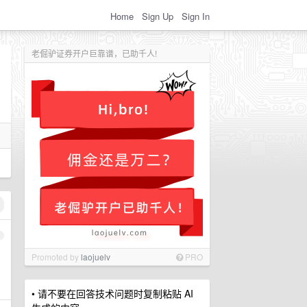
Home
Sign Up
Sign In
老倔驴证券开户巨靠谱，已助千人!
1
Promoted by
laojuelv
PRO
• 请不要在回答技术问题时复制粘贴 AI