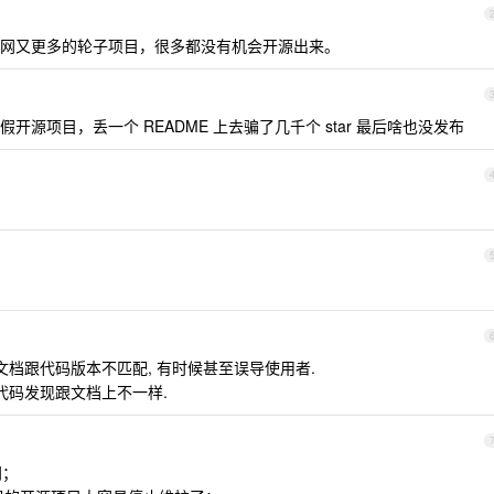
网又更多的轮子项目，很多都没有机会开源出来。
假开源项目，丢一个 README 上去骗了几千个 star 最后啥也没发布
文档跟代码版本不匹配, 有时候甚至误导使用者.
代码发现跟文档上不一样.
门；