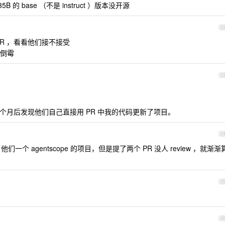
B 的 base （不是 instruct ）版本没开源
2
R ，看看他们接不接受
倒霉
2
几个月后发现他们自己直接用 PR 中我的代码更新了项目。
2
们一个 agentscope 的项目，但是提了两个 PR 没人 review ，就渐渐
2
2