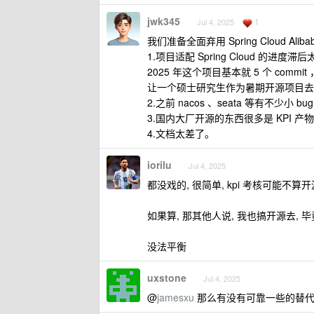
jwk345
1
Jul 4, 2025
我们准备全面弃用 Spring Cloud Ali
1.项目适配 Spring Cloud 的进
2025 年这个项目基本就 5 个 comm
让一个硕士研究生作为暑期开源项目去
2.之前 nacos 、seata 等有不
3.国内大厂开源的东西很多是 KPI
4.文档太差了。
iorilu
Jul 4, 2025
都没戏的, 很简单, kpi 考核可能不算
如果算, 那其他人说, 我也搞开源去,
没法平衡
uxstone
Jul 4, 2025
@
jamesxu
那么有没有可靠一些的替