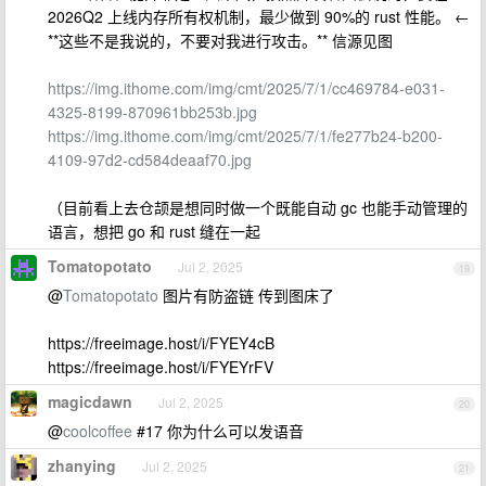
2026Q2 上线内存所有权机制，最少做到 90%的 rust 性能。 ←
**这些不是我说的，不要对我进行攻击。** 信源见图
https://img.ithome.com/img/cmt/2025/7/1/cc469784-e031-
4325-8199-870961bb253b.jpg
https://img.ithome.com/img/cmt/2025/7/1/fe277b24-b200-
4109-97d2-cd584deaaf70.jpg
（目前看上去仓颉是想同时做一个既能自动 gc 也能手动管理的
语言，想把 go 和 rust 缝在一起
Tomatopotato
Jul 2, 2025
19
@
Tomatopotato
图片有防盗链 传到图床了
https://freeimage.host/i/FYEY4cB
https://freeimage.host/i/FYEYrFV
magicdawn
Jul 2, 2025
20
@
coolcoffee
#17 你为什么可以发语音
zhanying
Jul 2, 2025
21