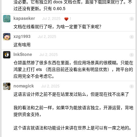
没必要。它有独立的 docs 文档仓库，直接下载回来就行了。不
过还没有更新。只有 0.60.5
kapaseker
Jul 2, 2025
1
3
文档在线看就行了呀，为啥一定要下载下来呢？
xzg1993
Jul 2, 2025
4
这有啥用
InkStone
Jul 2, 2025
5
仓颉虽然掺了很多东西在里面，但应用场景真的很模糊。只能在
鸿蒙上打打 ets （而且目前还没看出来有明显优势），跨平台的
应用完全不会考虑它。
nomagick
Jul 2, 2025
6
这语言设计师之前不是在站里发过贴么，但是现在找不出来了
我的看法和之前一样，如果华为能放语言独立，开源运营，背地
提供资金支持，
这个语言就语法和功能设计来讲在世界上是可以有一席之地的。