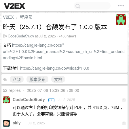
V2EX
程序员
›
昨天（25.7.1）仓颉发布了 1.0.0 版本
By
CodeCodeStudy
at Jul 2, 2025 · 7450 views
文档
https://cangjie-lang.cn/docs?
url=%2F1.0.0%2Fuser_manual%2Fsource_zh_cn%2Ffirst_underst
anding%2Fbasic.html
下载地址
https://cangjie-lang.cn/download/1.0.0
仓颉
版本发布
文档
52 replies
•
2025-07-06 15:39:06 +08:00
CodeCodeStudy
Jul 2, 2025
OP
1
可以通过右上角的打印按钮保存到 PDF ，共 4182 页，78M ，
由于太大了，会非常慢，只能慢慢等
skiy
Jul 2, 2025
2