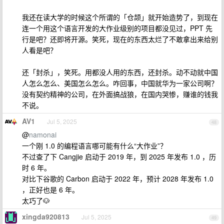
我还在读大学的时候这个所谓的「仓颉」就开始造势了，到现在
连一个用这个语言开发的大作业级别的项目都没见过，PPT 先
行是吧？还即将开源。笑死，现在的东西太烂了不敢拿出来给别
人看是吧？
还「封杀」，笑死。用都没人用的东西，还封杀。动不动就中国
人怎么怎么、美国怎么怎么。咋回事，中国就华为一家公司啊？
没有契约精神的公司，在外面搞战狼，在国内哭惨，赚谁的钱我
不说。
AV1
Jul 5, 2025
48
@
namonai
一个刚 1.0 的编程语言哪可能有什么“大作业”？
不过查了下 Cangjie 启动于 2019 年，到 2025 年发布 1.0 ，历
时 6 年。
对比下谷歌的 Carbon 启动于 2022 年，预计 2028 年发布 1.0
，正好也是 6 年。
太巧了🐶
xingda920813
Jul 5, 2025
49