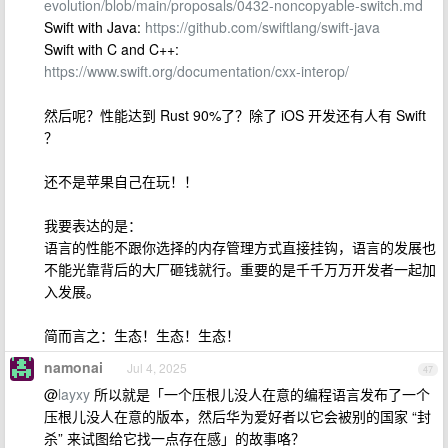
evolution/blob/main/proposals/0432-noncopyable-switch.md
Swift with Java:
https://github.com/swiftlang/swift-java
Swift with C and C++:
https://www.swift.org/documentation/cxx-interop/
然后呢？性能达到 Rust 90%了？除了 iOS 开发还有人有 Swift
？
还不是苹果自己在玩！！
我要表达的是：
语言的性能不跟你选择的内存管理方式直接挂钩，语言的发展也
不能光靠背后的大厂砸钱就行。重要的是千千万万开发者一起加
入发展。
简而言之：生态！生态！生态！
namonai
Jul 4, 2025
47
@
layxy
所以就是「一个压根儿没人在意的编程语言发布了一个
压根儿没人在意的版本，然后华为爱好者以它会被别的国家 “封
杀” 来试图给它找一点存在感」的故事咯？