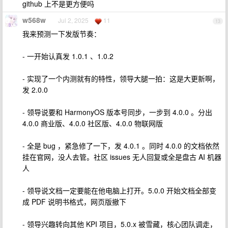
github 上不是更方便吗
w568w
Jul 2, 2025
11
13
我来预测一下发版节奏：
- 一开始认真发 1.0.1 、1.0.2
- 实现了一个内测就有的特性，领导大腿一拍：这是大更新啊，
发 2.0.0
- 领导说要和 HarmonyOS 版本号同步，一步到 4.0.0 。分出
4.0.0 商业版、4.0.0 社区版、4.0.0 物联网版
- 全是 bug ，紧急修了一下，发 4.0.1 。同时 4.0.0 的文档依然
挂在官网，没人去管。社区 issues 无人回复或全是盘古 AI 机器
人
- 领导说文档一定要能在他电脑上打开。5.0.0 开始文档全部变
成 PDF 说明书格式，网页版撤下
- 领导兴趣转向其他 KPI 项目，5.0.x 被雪藏，核心团队调走，