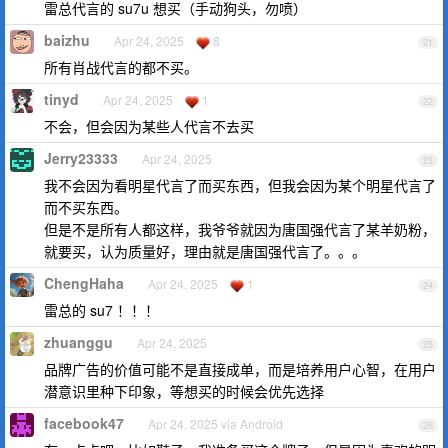
雷总代言的 su7u 想买（手动狗头，勿喷）
baizhu
Apr 24, 2025
8
21
所有肖战代言的都不买。
tinyd
Apr 24, 2025
1
22
不会，但会因为某些人代言不去买
Jerry23333
Apr 24, 2025
23
我不会因为看明星代言了而买东西，但我会因为某个明星代言了
而不买东西。
但是不是所有人都这样，我爷爷就因为唐国强代言了某羊奶粉，
就要买，认为质量好，理由就是唐国强代言了。。。
ChengHaha
Apr 24, 2025
1
24
雷总的 su7 ！！！
zhuanggu
Apr 24, 2025
25
品牌广告的价值可能不是直接成单，而是培养用户心智，在用户
潜意识里种下印象，等想买的时候会优先选择
facebook47
Apr 24, 2025 via Android
26