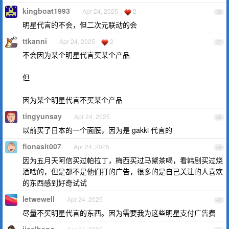
kingboat1993
Apr 24, 2025
2
36
明星代言的不会，但二次元联动的会
ttkanni
Apr 24, 2025
2
37
不会因为某个明星代言买某个产品
但
因为某个明星代言不买某个产品
tingyunsay
Apr 24, 2025
38
以前买了日本的一个面膜，因为是 gakki 代言的
fionasit007
Apr 24, 2025
39
因为五月天阿信买过帕拉丁，梅西买过马黛茶喝，看韩剧买过烧
酒啥的，但是都不是他们打的广告，很多的是自己关注的人喜欢
的东西感到好奇试试
letwewell
Apr 24, 2025
40
尽量不买明星代言的东西。因为需要我为这些明星支付广告费