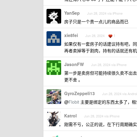
YanSep
Jun 28, 2024 via iPhone
房子只是一个贵一点儿的商品而已
xie8fei
1
Jun 28, 2024
如果仅有一套房子的话建议持有吧，同
再者卖掉等于割肉，持有的话就还有机
JasonFW
Jun 28, 2024 via iPhone
第一步是卖房但可能持续很久卖不出去
更不舍 。
GyroZeppeli13
Jun 28, 2024 via Andro
@
Flobit
主要是绑定的东西太多了，租
Katrol
Jun 28, 2024 via iPhone
刚需不亏，公正的说，在下行周期确实