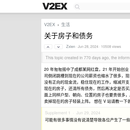
V2EX
生活
›
关于房子和债务
Zxien
·
Jun 28, 2024
· 10508 views
This topic created in 770 days ago, the info
20 年匆匆摇中了成都某网红盘，21 年开始创
司倒闭跳槽到现在的公司薪资也缩水了很多，现
没有正向的现金流，稳住现在的工作，缩减开支
现在的房子，还清所有债务，然后再决定是否买
面上同样户型、朝向、位置的房子也要贵很多，
卖掉现在的房子轻装上阵。 想在 V 站请教一
Supplement 1 ·
Jun 29, 2024
可能有很多事情没有说清楚导致各位产生了一