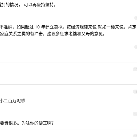
增加的情况， 可以再坚持坚持。
不准确，如果超过 10 年建立卖掉。按经济规律来说 就如一楼来说，肯定
家庭关系之类的有冲击，建议多征求老婆和父母的意见。
1
1
小二百万呢🤣
1
要贵很多。为啥你的便宜啊？
1