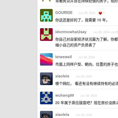
背着房贷并且在持续贬值的房子，现阶
GOURIDE
1
Jun 28, 2024
你这还是好的了，我需要 10 年，
idontnowhat2say
Jun 28, 2024 via i
你自己对自家经济状况最为了解，你都
缩小自己的资产负债表了
letwewell
Jun 28, 2024
市面上同样户型、朝向、位置的房子也
xiaoleis
Jun 28, 2024
哪个网红， 看还有没有继续持有的必
wuhang89
Jun 28, 2024
20 年属于高位接盘吧？现在房价没跌
xiaoleis
Jun 28, 2024