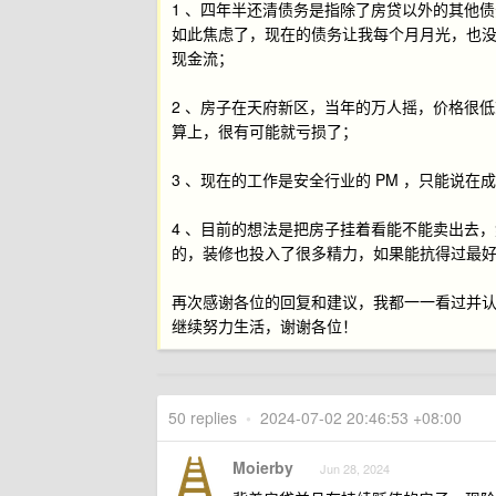
1 、四年半还清债务是指除了房贷以外的其他
如此焦虑了，现在的债务让我每个月月光，也
现金流；
2 、房子在天府新区，当年的万人摇，价格很
算上，很有可能就亏损了；
3 、现在的工作是安全行业的 PM ，只能说
4 、目前的想法是把房子挂着看能不能卖出去
的，装修也投入了很多精力，如果能抗得过最
再次感谢各位的回复和建议，我都一一看过并
继续努力生活，谢谢各位！
50 replies
•
2024-07-02 20:46:53 +08:00
Moierby
Jun 28, 2024