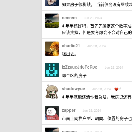
如果房子很稀缺， 当前债务没有继续
remrem
Jun 28, 2024
4 年半还好吧，首先先确定这个数字准
应该卖掉，但是要考虑会不会对自己的
charlie21
Jun 28, 2024
租出去。
lzZzeucJri6FcR0o
Jun 28, 2024
哪个区的房子
shadowyue
6
Jun 28, 2024
4 年半就能还清你着急啥，我房贷还有
zapper
Jun 28, 2024
市面上同样户型、朝向、位置的房子也
remrem
Jun 28, 2024