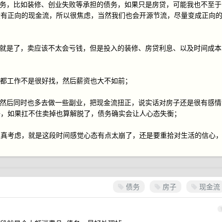
债务，比如装修、创业失败等承担的债务，如果只是房贷，可能我也不至于
没有正向的现金流，所以很焦虑，当然我们也会开源节流，尽量变成正向
低就是了，卖应该不太会亏钱，但是投入的装修、房贷利息、以及时间成本
在成都工作不是很好找，然后薪资也大不如前；
，然后同时也多去做一些副业，把现金流扭正，说实话对房子还是很有感情
好，如果扛不住卖掉也算解脱了，债务确实会让人心态失衡；
认真考虑，就是这段时间感觉心态有点太崩了，还是要重拾对生活的信心
债务
房子
现金流