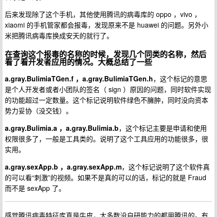
后来发现除了这个手机，其他使用腾讯的病毒库的 oppo ，vivo ，
xiaomi 的手机管家都会报毒，发现原来不是 huawei 的问题。另外小
米把腾讯病毒库换成安天的就行了。
在查询这个报毒的名称的时候，发现几个同类的名称，然后
看了看开发者应用的情况。大概总结了一些
a.gray.BulimiaTGen.f ，a.gray.BulimiaTGen.h
，这个标记的意思
是个人开发者或者小团队的签名（ sign ）原因的问题，同时软件实现
的功能超过一定数量。这个标记说明软件绿色不臃肿，同时没向资本
势力妥协（没交钱）。
a.gray.Bulimia.a ，a.gray.Bulimia.b
，这个标记主要是申请和使用
权限很多了，一般是工具类的。说明了这个工具应用的功能很多，很
实用。
a.gray.sexApp.b ，a.gray.sexApp.m
，这个标记说明了这个软件真
的可以看“刺激”的视频。如果不是真的可以的话，标记的就是 Fraud
而不是 sexApp 了。
感觉腾讯病毒特征库真是牛皮，大多数没自研能力的都用腾讯的。有