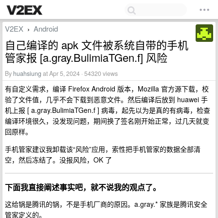
V2EX
Android
›
自己编译的 apk 文件被系统自带的手机
管家报 [a.gray.BulimiaTGen.f] 风险
By
huahsiung
at Apr 5, 2024 · 54320 views
有自定义需求，编译 Firefox Android 版本，Mozilla 官方源下载，校
验了文件值，几乎不会下载到恶意文件。然后编译后放到 huawei 手
机上报 [ a.gray.BulimiaTGen.f ] 病毒，起先以为是真的有病毒，检查
编译环境很久，没发现问题，期间换了签名刚开始正常，过几天就变
回原样。
手机管家建议我卸载该“风险”应用，索性把手机管家的数据全部清
空，然后冻结了。没报风险，OK 了
下面我直接阐述事实吧，就不说我的观点了。
这给锅是腾讯的锅，不是手机厂商的原因。a.gray.* 家族是腾讯安全
管家定义的。