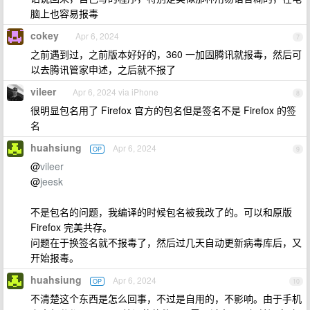
脑上也容易报毒
cokey
Apr 6, 2024
7
之前遇到过，之前版本好好的，360 一加固腾讯就报毒，然后可
以去腾讯管家申述，之后就不报了
vileer
Apr 6, 2024 via iPhone
8
很明显包名用了 Firefox 官方的包名但是签名不是 Firefox 的签
名
huahsiung
Apr 6, 2024
OP
9
@
vileer
@
jeesk
不是包名的问题，我编译的时候包名被我改了的。可以和原版
Firefox 完美共存。
问题在于换签名就不报毒了，然后过几天自动更新病毒库后，又
开始报毒。
huahsiung
Apr 6, 2024
OP
10
不清楚这个东西是怎么回事，不过是自用的，不影响。由于手机