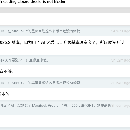
 including closed deals, is not hidden
 系列 IDE 在 MacOS 上的黑屏问题这么多版本还没有修复
49 mins ag
25.2 版本，因为用了 AI 之后 IDE 升级基本没意义了，所以就没升过
Seek API 要涨价了！且蹬且珍惜。
3h 52m ag
一直不够。
 系列 IDE 在 MacOS 上的黑屏问题这么多版本还没有修复
3h 54m ag
个版本的
友学 AI，给她买了 MacBook Pro，开了每月 200 刀的 GPT，她却说我
3h 55m ag