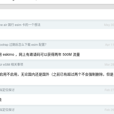
ne air 国行 esim 卡的一个想法
May 3
bootrap 过期后怎么下载 esim 配置？
Apr 1
用 eskimo ，网上有邀请码可以获得两年 500M 流量
Air eSIM 相关事项
Mar 2
 ，无论启用不启用，无论国内还是国外（之前已有超过两个不会强制删除，但是
 虚拟定位探讨
Feb 2
锁
 虚拟定位探讨
Feb 2