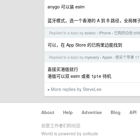
anygo 可以装 esim
蓝牙模式，选一个香港的 A 到 B 路径，全局
Replied to a topic by
solecc
iPhone
已购的白色 bil
›
›
可以，在 App Store 的已购里边能找到
Replied to a topic by
myevery
Apple
想买个苹果 
›
›
直接买港版就行
港版可以双 esim 或者 1p1e 待机
More replies by SteveLee
»
About
·
Help
·
Advertise
·
Blog
·
API
创意工作者们的社区
World is powered by solitude