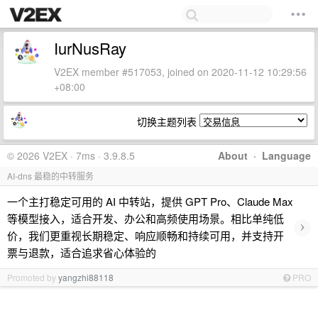
IurNusRay
V2EX member #517053, joined on 2020-11-12 10:29:56
+08:00
切换主题列表
© 2026 V2EX · 7ms · 3.9.8.5
About
·
Language
AI-dns 最稳的中转服务
一个主打稳定可用的 AI 中转站，提供 GPT Pro、Claude Max
等模型接入，适合开发、办公和高频使用场景。相比单纯低
›
价，我们更重视长期稳定、响应顺畅和持续可用，并支持开
票与退款，适合追求省心体验的
Promoted by
yangzhi88118
PRO