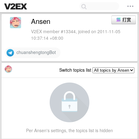
Ansen
打赏
V2EX member #13344, joined on 2011-11-05
10:37:14 +08:00
chuanshengtongBot
Switch topics list
Per Ansen's settings, the topics list is hidden