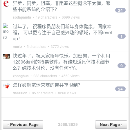
异步，同步，阻塞，非阻塞这些概念不太懂，哪
些书能系统的介绍下？
24
sodapanda
• 49 characters • 6696 views
过年了， 祝程序员朋友们新年身体健康，阖家幸
福， 可以更专注于自己感兴趣的领域，不断level
1
up！
moriz
• 5 characters • 3772 views
快过年了，祝大家新年快乐。加密狗，一个利用
12306漏洞的抢票软件。有谁知道具体技术细节
9
么？纯技术讨论，没有任何YY。
zhonghua
• 238 characters • 4560 views
怎样破解宽运营商的带共享限制？
24
darasion
• 85 characters • 8260 views
3569/3629