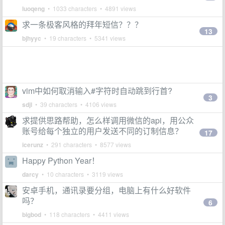
luoqeng
• 1033 characters • 4891 views
求一条极客风格的拜年短信？？？
13
bjhyyc
• 19 characters • 5341 views
vim中如何取消输入#字符时自动跳到行首?
3
sdjl
• 39 characters • 4106 views
求提供思路帮助，怎么样调用微信的api，用公众
账号给每个独立的用户发送不同的订制信息？
17
icerunz
• 291 characters • 8577 views
Happy Python Year！
darcy
• 10 characters • 3119 views
安卓手机，通讯录要分组，电脑上有什么好软件
吗？
6
bigbod
• 118 characters • 4411 views